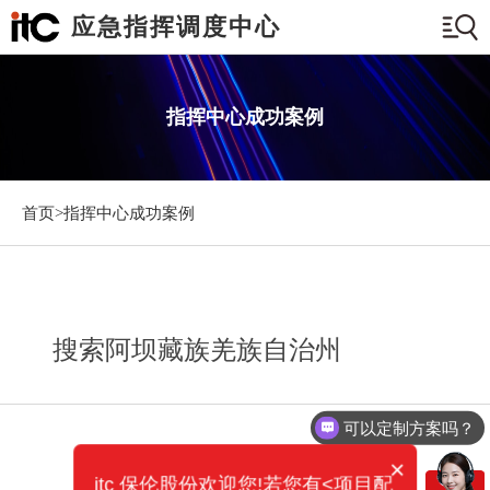
应急指挥调度中心
指挥中心成功案例
首页>
指挥中心成功案例
搜索阿坝藏族羌族自治州
可以定制方案吗？
×
itc 保伦股份欢迎您!若您有<项目配