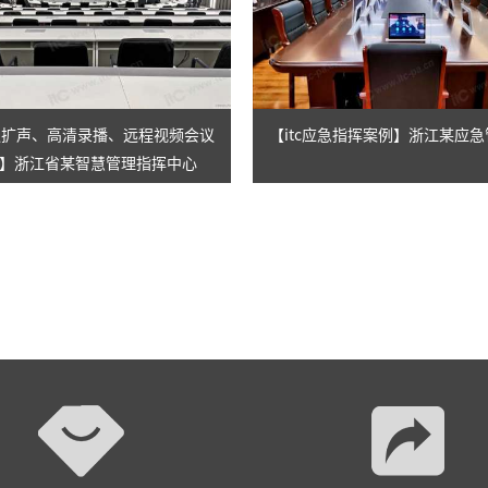
会议扩声、高清录播、远程视频会议
【itc应急指挥案例】浙江某应
】浙江省某智慧管理指挥中心