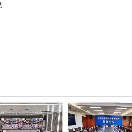
果
小间距LED显示屏