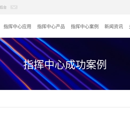
后台
指挥中心应用
指挥中心产品
指挥中心案例
新闻资讯
KVM坐席管理系统
应急指挥中心
AI智慧分布式系统
政府指挥中心
指挥中心成功案例
无感调度系统
大数据指挥中心
AI指挥调度系统
监控指挥中心
AI智慧数据可视化系统
城市大脑
AI全数字会议系统
交通指挥中心
AI智慧无纸化会议系统
其它