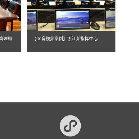
急管理局
【itc音视频案例】浙江某指挥中心