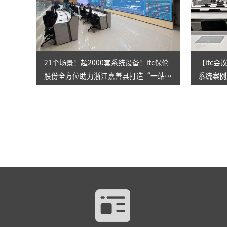
21个场景！超2000套系统设备！itc保伦
【itc
股份全方位助力浙江嘉善县打造“一站
系统案例
式”社会治理综合服务中心