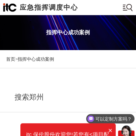
应急指挥调度中心
指挥中心成功案例
首页>
指挥中心成功案例
搜索郑州
可以定制方案吗？
×
itc 保伦股份欢迎您!若您有<项目配