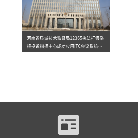
河南省质量技术监督局12365执法打假举
报投诉指挥中心成功应用ITC会议系统解
决方案