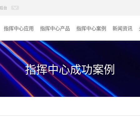
后台
指挥中心应用
指挥中心产品
指挥中心案例
新闻资讯
KVM坐席管理系统
应急指挥中心
AI智慧分布式系统
政府指挥中心
指挥中心成功案例
无感调度系统
大数据指挥中心
AI指挥调度系统
监控指挥中心
AI智慧数据可视化系统
城市大脑
AI全数字会议系统
交通指挥中心
AI智慧无纸化会议系统
其它