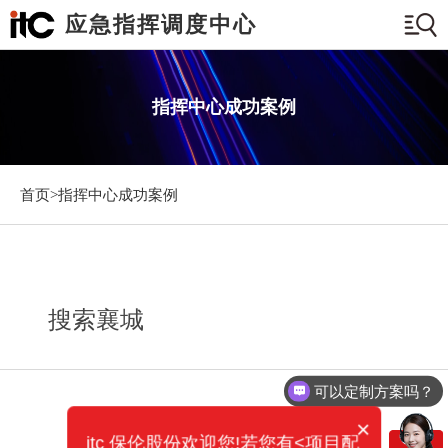
应急指挥调度中心
指挥中心成功案例
首页>
指挥中心成功案例
搜索襄城
可以定制方案吗？
×
itc 保伦股份欢迎您!若您有<项目配