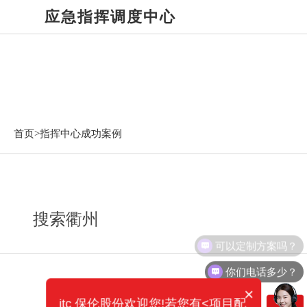
应急指挥调度中心
指挥中心成功案例
首页>
指挥中心成功案例
搜索衢州
可以定制方案吗？
你们电话多少？
×
itc 保伦股份欢迎您!若您有<项目配