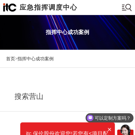
应急指挥调度中心
指挥中心成功案例
首页>
指挥中心成功案例
搜索营山
可以定制方案吗？
×
itc 保伦股份欢迎您!若您有<项目配