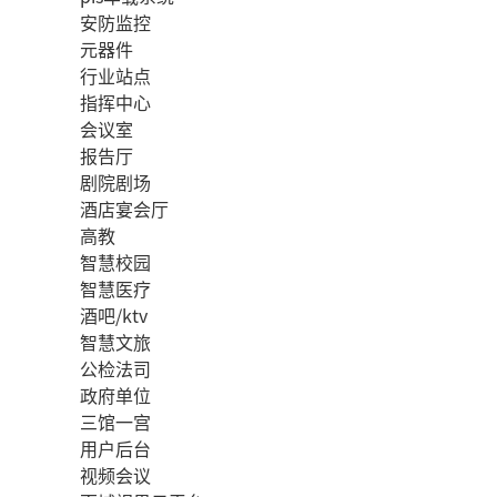
安防监控
元器件
行业站点
指挥中心
会议室
报告厅
剧院剧场
酒店宴会厅
高教
智慧校园
智慧医疗
酒吧/ktv
智慧文旅
公检法司
政府单位
三馆一宫
用户后台
视频会议