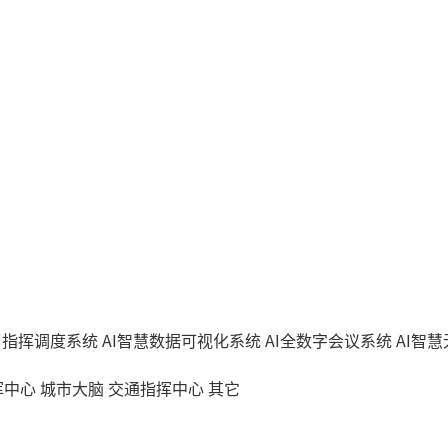
AI指挥调度系统
AI智慧数据可视化系统
AI全数字会议系统
AI智
挥中心
城市大脑
交通指挥中心
其它