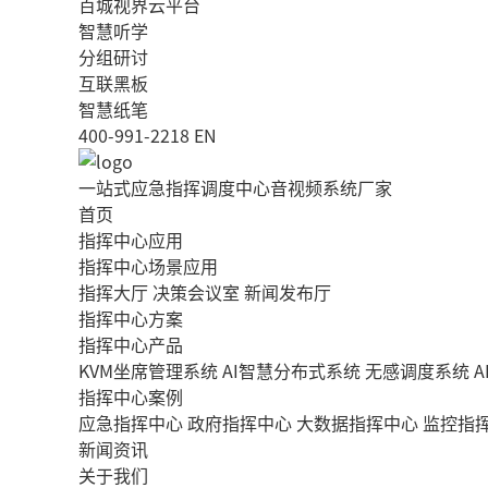
百城视界云平台
智慧听学
分组研讨
互联黑板
智慧纸笔
400-991-2218
EN
一站式应急指挥调度中心音视频系统厂家
首页
指挥中心应用
指挥中心场景应用
指挥大厅
决策会议室
新闻发布厅
指挥中心方案
指挥中心产品
KVM坐席管理系统
AI智慧分布式系统
无感调度系统
指挥中心案例
应急指挥中心
政府指挥中心
大数据指挥中心
监控指
新闻资讯
关于我们