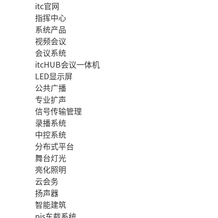
itc官网
指挥中心
系统产品
视频会议
会议系统
itcHUB会议一体机
LED显示屏
公共广播
专业扩声
信号传输管理
录播系统
中控系统
分布式平台
舞台灯光
亮化照明
云会务
扬声器
智能建筑
pis车载系统