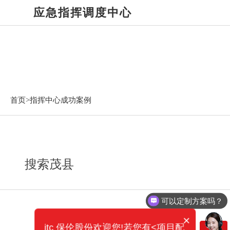
应急指挥调度中心
指挥中心成功案例
首页>
指挥中心成功案例
搜索茂县
可以定制方案吗？
×
itc 保伦股份欢迎您!若您有<项目配