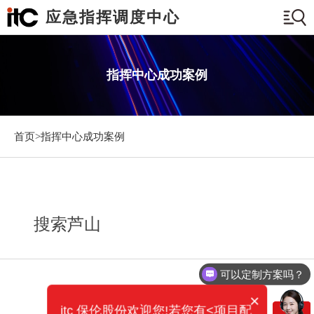
应急指挥调度中心
指挥中心成功案例
首页>
指挥中心成功案例
搜索芦山
可以定制方案吗？
×
itc 保伦股份欢迎您!若您有<项目配