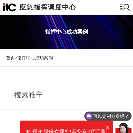
应急指挥调度中心
指挥中心成功案例
首页>
指挥中心成功案例
搜索睢宁
可以定制方案吗？
×
itc 保伦股份欢迎您!若您有<项目配