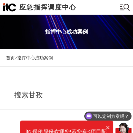
应急指挥调度中心
指挥中心成功案例
首页>
指挥中心成功案例
搜索甘孜
可以定制方案吗？
×
itc 保伦股份欢迎您!若您有<项目配