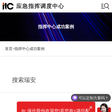
应急指挥调度中心
指挥中心成功案例
首页>
指挥中心成功案例
搜索瑞安
可以定制方案吗？
×
itc 保伦股份欢迎您!若您有<项目配