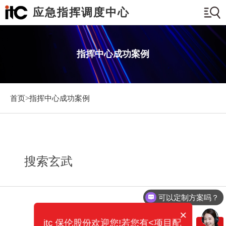
应急指挥调度中心
指挥中心成功案例
首页>
指挥中心成功案例
搜索玄武
可以定制方案吗？
×
itc 保伦股份欢迎您!若您有<项目配