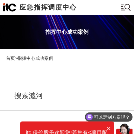
应急指挥调度中心
指挥中心成功案例
首页>
指挥中心成功案例
搜索瀍河
可以定制方案吗？
×
itc 保伦股份欢迎您!若您有<项目配