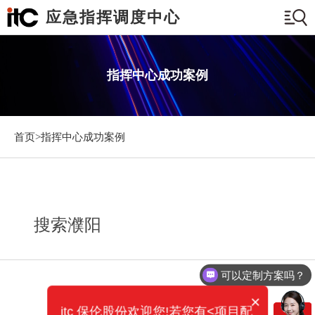
应急指挥调度中心
指挥中心成功案例
首页>
指挥中心成功案例
搜索濮阳
可以定制方案吗？
×
itc 保伦股份欢迎您!若您有<项目配