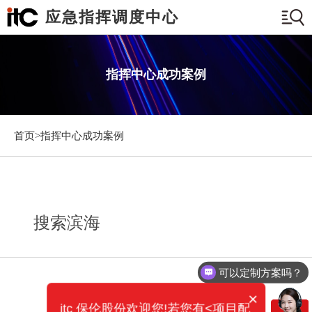
应急指挥调度中心
指挥中心成功案例
首页>
指挥中心成功案例
搜索滨海
可以定制方案吗？
×
itc 保伦股份欢迎您!若您有<项目配