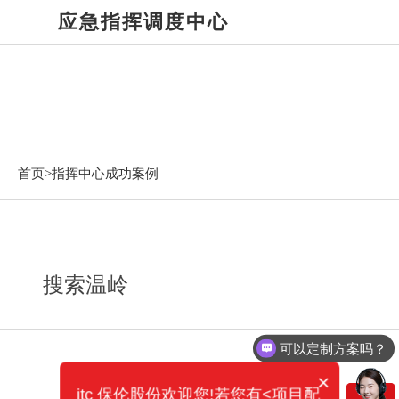
应急指挥调度中心
指挥中心成功案例
首页>
指挥中心成功案例
搜索温岭
可以定制方案吗？
×
itc 保伦股份欢迎您!若您有<项目配