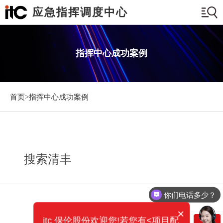
应急指挥调度中心
指挥中心成功案例
首页>
指挥中心成功案例
搜索清丰
你们电话多少？
需要产品报价
×
itc 保伦股份欢迎您!若您有<项目配