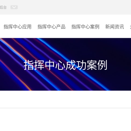
后台
指挥中心应用
指挥中心产品
指挥中心案例
新闻资讯
KVM坐席管理系统
应急指挥中心
AI智慧分布式系统
政府指挥中心
指挥中心成功案例
无感调度系统
大数据指挥中心
AI指挥调度系统
监控指挥中心
AI智慧数据可视化系统
城市大脑
AI全数字会议系统
交通指挥中心
AI智慧无纸化会议系统
其它