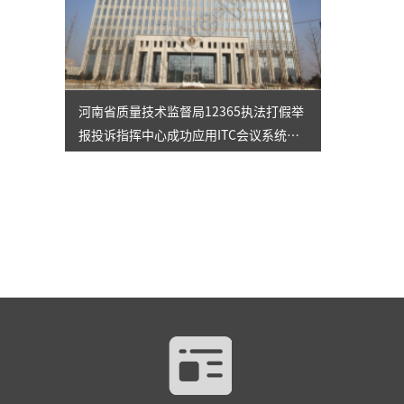
河南省质量技术监督局12365执法打假举
报投诉指挥中心成功应用ITC会议系统解
决方案