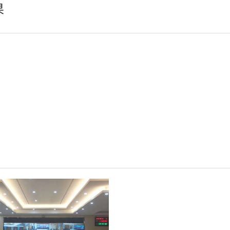
果
小间距LED显示屏