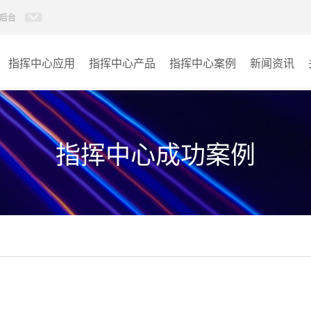
后台
指挥中心应用
指挥中心产品
指挥中心案例
新闻资讯
KVM坐席管理系统
应急指挥中心
AI智慧分布式系统
政府指挥中心
指挥中心成功案例
无感调度系统
大数据指挥中心
AI指挥调度系统
监控指挥中心
AI智慧数据可视化系统
城市大脑
AI全数字会议系统
交通指挥中心
AI智慧无纸化会议系统
其它