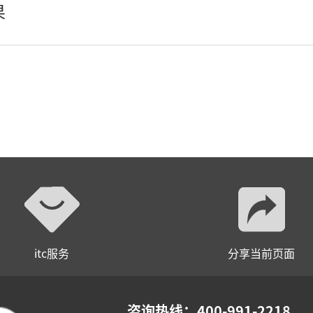
果
小间距LED显示屏
itc服务
分享当前页面
咨询热线：400-991-2218