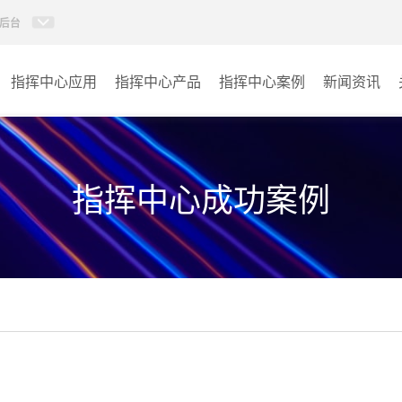
后台
指挥中心应用
指挥中心产品
指挥中心案例
新闻资讯
KVM坐席管理系统
应急指挥中心
AI智慧分布式系统
政府指挥中心
指挥中心成功案例
无感调度系统
大数据指挥中心
AI指挥调度系统
监控指挥中心
AI智慧数据可视化系统
城市大脑
AI全数字会议系统
交通指挥中心
AI智慧无纸化会议系统
其它