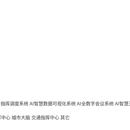
AI指挥调度系统
AI智慧数据可视化系统
AI全数字会议系统
AI智
挥中心
城市大脑
交通指挥中心
其它