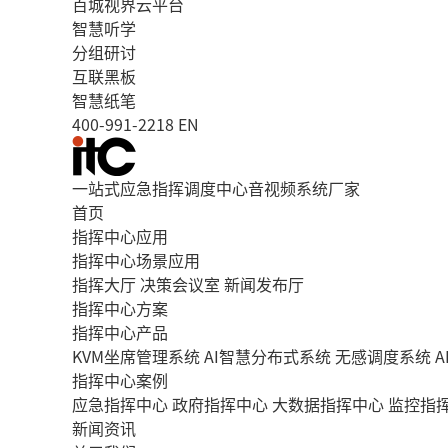
百城视界云平台
智慧听学
分组研讨
互联黑板
智慧纸笔
400-991-2218
EN
一站式应急指挥调度中心音视频系统厂家
首页
指挥中心应用
指挥中心场景应用
指挥大厅
决策会议室
新闻发布厅
指挥中心方案
指挥中心产品
KVM坐席管理系统
AI智慧分布式系统
无感调度系统
指挥中心案例
应急指挥中心
政府指挥中心
大数据指挥中心
监控指
新闻资讯