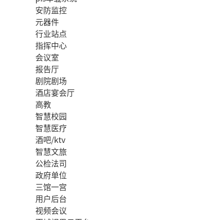
安防监控
元器件
行业站点
指挥中心
会议室
报告厅
剧院剧场
酒店宴会厅
高教
智慧校园
智慧医疗
酒吧/ktv
智慧文旅
公检法司
政府单位
三馆一宫
用户后台
视频会议