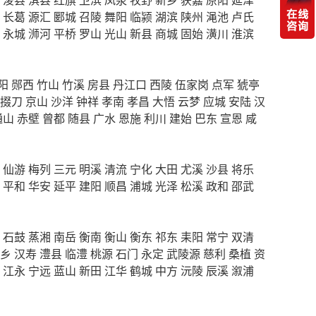
长葛
源汇
郾城
召陵
舞阳
临颍
湖滨
陕州
渑池
卢氏
永城
浉河
平桥
罗山
光山
新县
商城
固始
潢川
淮滨
阳
郧西
竹山
竹溪
房县
丹江口
西陵
伍家岗
点军
猇亭
掇刀
京山
沙洋
钟祥
孝南
孝昌
大悟
云梦
应城
安陆
汉
通山
赤壁
曾都
随县
广水
恩施
利川
建始
巴东
宣恩
咸
仙游
梅列
三元
明溪
清流
宁化
大田
尤溪
沙县
将乐
平和
华安
延平
建阳
顺昌
浦城
光泽
松溪
政和
邵武
石鼓
蒸湘
南岳
衡南
衡山
衡东
祁东
耒阳
常宁
双清
乡
汉寿
澧县
临澧
桃源
石门
永定
武陵源
慈利
桑植
资
江永
宁远
蓝山
新田
江华
鹤城
中方
沅陵
辰溪
溆浦