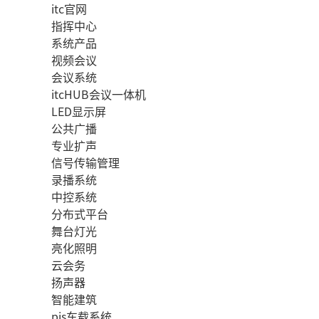
itc官网
指挥中心
系统产品
视频会议
会议系统
itcHUB会议一体机
LED显示屏
公共广播
专业扩声
信号传输管理
录播系统
中控系统
分布式平台
舞台灯光
亮化照明
云会务
扬声器
智能建筑
pis车载系统