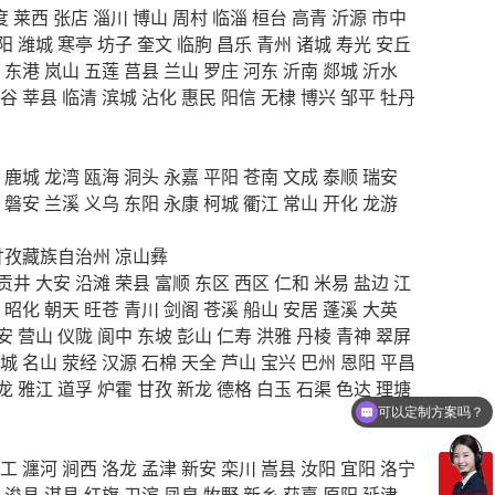
度
莱西
张店
淄川
博山
周村
临淄
桓台
高青
沂源
市中
阳
潍城
寒亭
坊子
奎文
临朐
昌乐
青州
诸城
寿光
安丘
东港
岚山
五莲
莒县
兰山
罗庄
河东
沂南
郯城
沂水
谷
莘县
临清
滨城
沾化
惠民
阳信
无棣
博兴
邹平
牡丹
鹿城
龙湾
瓯海
洞头
永嘉
平阳
苍南
文成
泰顺
瑞安
磐安
兰溪
义乌
东阳
永康
柯城
衢江
常山
开化
龙游
甘孜藏族自治州
凉山彝
贡井
大安
沿滩
荣县
富顺
东区
西区
仁和
米易
盐边
江
昭化
朝天
旺苍
青川
剑阁
苍溪
船山
安居
蓬溪
大英
安
营山
仪陇
阆中
东坡
彭山
仁寿
洪雅
丹棱
青神
翠屏
城
名山
荥经
汉源
石棉
天全
芦山
宝兴
巴州
恩阳
平昌
可以定制方案吗？
龙
雅江
道孚
炉霍
甘孜
新龙
德格
白玉
石渠
色达
理塘
你们电话多少
工
瀍河
涧西
洛龙
孟津
新安
栾川
嵩县
汝阳
宜阳
洛宁
浚县
淇县
红旗
卫滨
凤泉
牧野
新乡
获嘉
原阳
延津