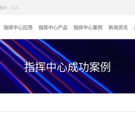
后台
指挥中心应用
指挥中心产品
指挥中心案例
新闻资讯
KVM坐席管理系统
应急指挥中心
AI智慧分布式系统
政府指挥中心
指挥中心成功案例
无感调度系统
大数据指挥中心
AI指挥调度系统
监控指挥中心
AI智慧数据可视化系统
城市大脑
AI全数字会议系统
交通指挥中心
AI智慧无纸化会议系统
其它