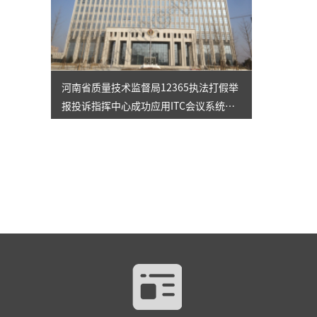
河南省质量技术监督局12365执法打假举
报投诉指挥中心成功应用ITC会议系统解
决方案