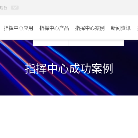
后台
指挥中心应用
指挥中心产品
指挥中心案例
新闻资讯
KVM坐席管理系统
应急指挥中心
指挥中心成功案例
AI智慧分布式系统
政府指挥中心
无感调度系统
大数据指挥中心
AI指挥调度系统
监控指挥中心
AI智慧数据可视化系统
城市大脑
AI全数字会议系统
交通指挥中心