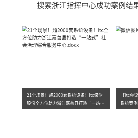
搜索浙江指挥中心成功案例结
21个场景！超2000套系统设备！itc保伦
【itc
股份全方位助力浙江嘉善县打造“一站
系统案例
式”社会治理综合服务中心