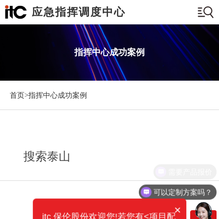
应急指挥调度中心
指挥中心成功案例
首页>
指挥中心成功案例
搜索泰山
需要产品报价
可以定制方案吗？
×
itc 保伦股份欢迎您!若您有<项目配