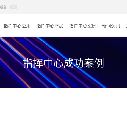
后台
指挥中心应用
指挥中心产品
指挥中心案例
新闻资讯
KVM坐席管理系统
应急指挥中心
AI智慧分布式系统
政府指挥中心
指挥中心成功案例
无感调度系统
大数据指挥中心
AI指挥调度系统
监控指挥中心
AI智慧数据可视化系统
城市大脑
AI全数字会议系统
交通指挥中心
AI智慧无纸化会议系统
其它