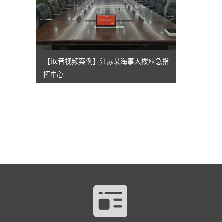
【itc音视频案例】江苏某海事大楼应急指
挥中心