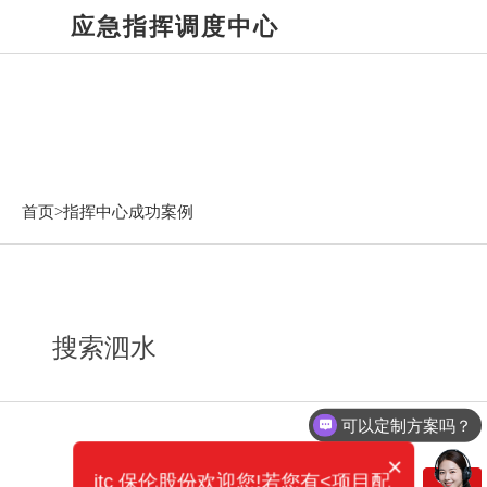
应急指挥调度中心
指挥中心成功案例
首页>
指挥中心成功案例
搜索泗水
可以定制方案吗？
×
itc 保伦股份欢迎您!若您有<项目配