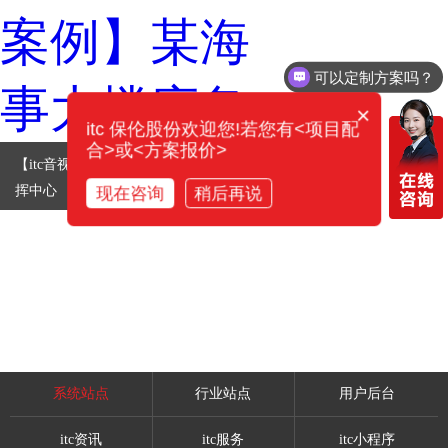
可以定制方案吗？
×
itc 保伦股份欢迎您!若您有<项目配
合>或<方案报价>
【itc音视频案例】江苏某海事大楼应急指
挥中心
现在咨询
稍后再说
系统站点
行业站点
用户后台
itc资讯
itc服务
itc小程序