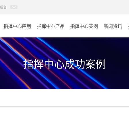
后台
指挥中心应用
指挥中心产品
指挥中心案例
新闻资讯
KVM坐席管理系统
应急指挥中心
AI智慧分布式系统
政府指挥中心
指挥中心成功案例
无感调度系统
大数据指挥中心
AI指挥调度系统
监控指挥中心
AI智慧数据可视化系统
城市大脑
AI全数字会议系统
交通指挥中心
AI智慧无纸化会议系统
其它