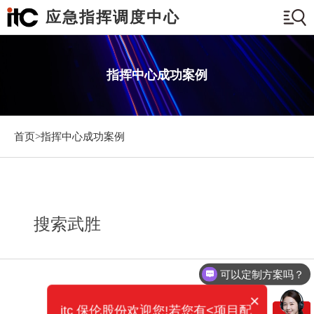
应急指挥调度中心
指挥中心成功案例
首页>
指挥中心成功案例
搜索武胜
可以定制方案吗？
×
itc 保伦股份欢迎您!若您有<项目配