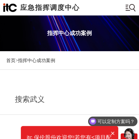
应急指挥调度中心
指挥中心成功案例
首页>
指挥中心成功案例
搜索武义
可以定制方案吗？
×
itc 保伦股份欢迎您!若您有<项目配