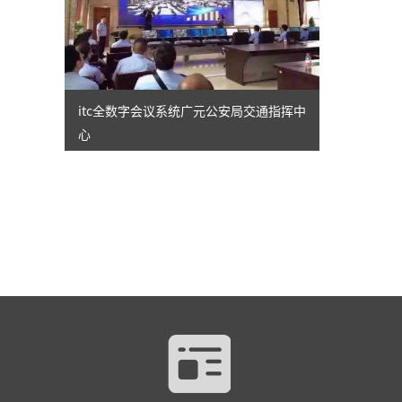
itc全数字会议系统广元公安局交通指挥中
心