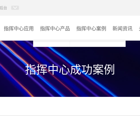
后台
指挥中心应用
指挥中心产品
指挥中心案例
新闻资讯
KVM坐席管理系统
应急指挥中心
指挥中心成功案例
AI智慧分布式系统
政府指挥中心
无感调度系统
大数据指挥中心
AI指挥调度系统
监控指挥中心
AI智慧数据可视化系统
城市大脑
AI全数字会议系统
交通指挥中心