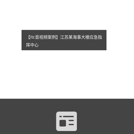
【itc音视频案例】江苏某海事大楼应急指
挥中心