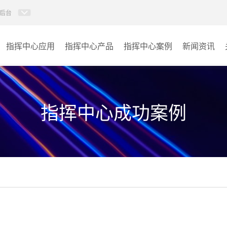
后台
指挥中心应用
指挥中心产品
指挥中心案例
新闻资讯
KVM坐席管理系统
应急指挥中心
AI智慧分布式系统
政府指挥中心
指挥中心成功案例
无感调度系统
大数据指挥中心
AI指挥调度系统
监控指挥中心
AI智慧数据可视化系统
城市大脑
AI全数字会议系统
交通指挥中心
AI智慧无纸化会议系统
其它