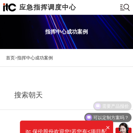
应急指挥调度中心
指挥中心成功案例
首页>
指挥中心成功案例
搜索朝天
需要产品报价
可以定制方案吗？
×
itc 保伦股份欢迎您!若您有<项目配