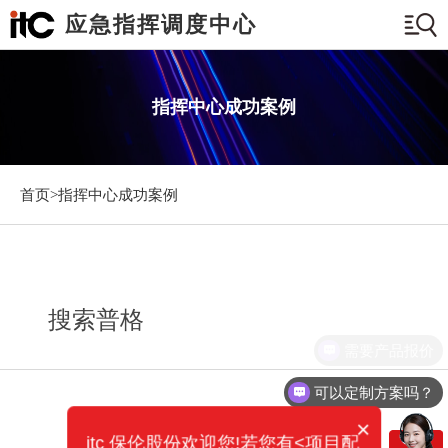
应急指挥调度中心
指挥中心成功案例
首页>
指挥中心成功案例
搜索普格
需要产品报价
可以定制方案吗？
×
itc 保伦股份欢迎您!若您有<项目配