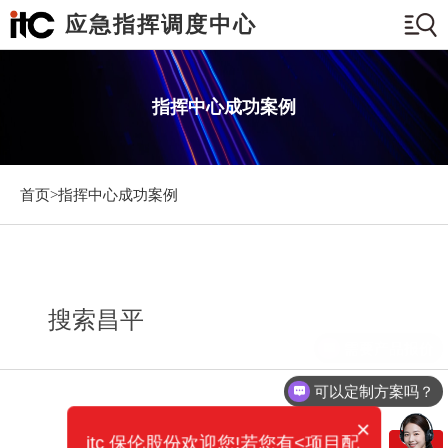
应急指挥调度中心
指挥中心成功案例
首页>
指挥中心成功案例
搜索昌平
需要产品报价
可以定制方案吗？
×
itc 保伦股份欢迎您!若您有<项目配