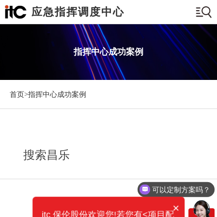
应急指挥调度中心
指挥中心成功案例
首页>
指挥中心成功案例
搜索昌乐
可以定制方案吗？
×
itc 保伦股份欢迎您!若您有<项目配