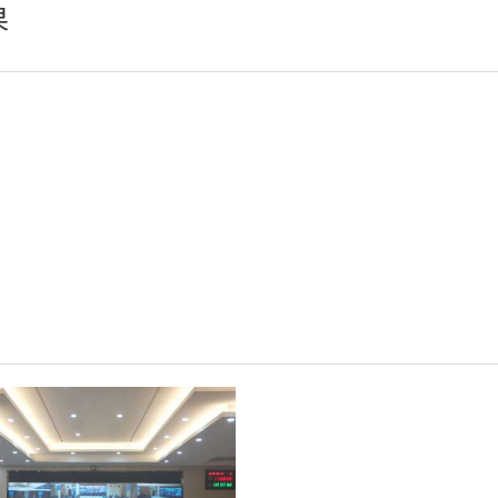
果
小间距LED显示屏