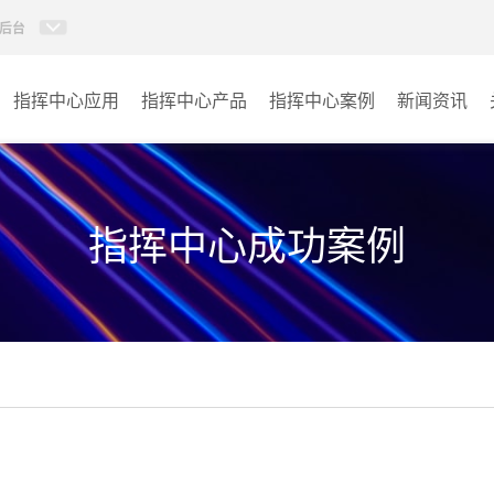
后台
指挥中心应用
指挥中心产品
指挥中心案例
新闻资讯
KVM坐席管理系统
应急指挥中心
AI智慧分布式系统
政府指挥中心
指挥中心成功案例
无感调度系统
大数据指挥中心
AI指挥调度系统
监控指挥中心
AI智慧数据可视化系统
城市大脑
AI全数字会议系统
交通指挥中心
AI智慧无纸化会议系统
其它