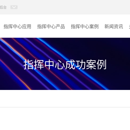
后台
指挥中心应用
指挥中心产品
指挥中心案例
新闻资讯
KVM坐席管理系统
应急指挥中心
AI智慧分布式系统
政府指挥中心
指挥中心成功案例
无感调度系统
大数据指挥中心
AI指挥调度系统
监控指挥中心
AI智慧数据可视化系统
城市大脑
AI全数字会议系统
交通指挥中心
AI智慧无纸化会议系统
其它