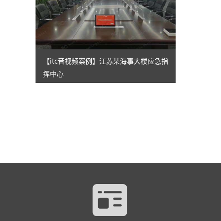
【itc音视频案例】江苏某海事大楼应急指
挥中心