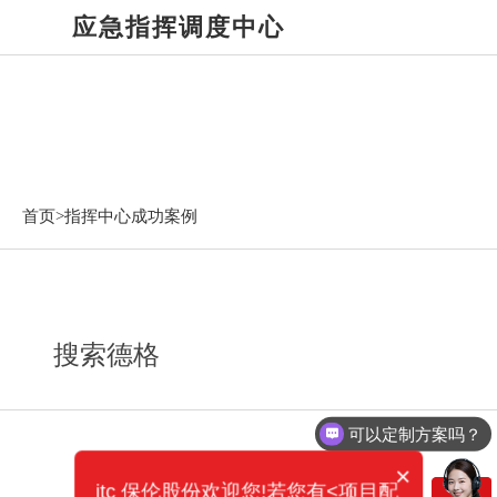
应急指挥调度中心
指挥中心成功案例
首页>
指挥中心成功案例
搜索德格
可以定制方案吗？
×
itc 保伦股份欢迎您!若您有<项目配