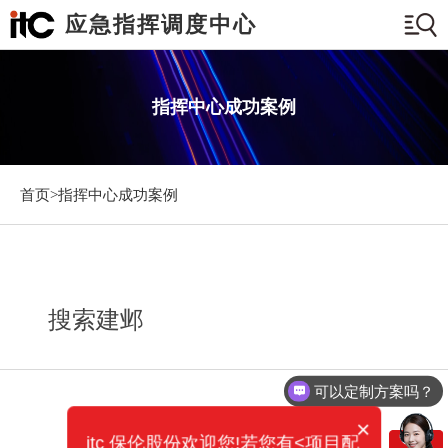
应急指挥调度中心
指挥中心成功案例
首页>
指挥中心成功案例
搜索建邺
可以定制方案吗？
×
itc 保伦股份欢迎您!若您有<项目配