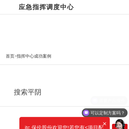
应急指挥调度中心
指挥中心成功案例
首页>
指挥中心成功案例
搜索平阴
需要产品报价
可以定制方案吗？
×
itc 保伦股份欢迎您!若您有<项目配