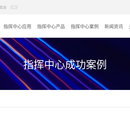
后台
指挥中心应用
指挥中心产品
指挥中心案例
新闻资讯
KVM坐席管理系统
应急指挥中心
AI智慧分布式系统
政府指挥中心
指挥中心成功案例
无感调度系统
大数据指挥中心
AI指挥调度系统
监控指挥中心
AI智慧数据可视化系统
城市大脑
AI全数字会议系统
交通指挥中心
AI智慧无纸化会议系统
其它