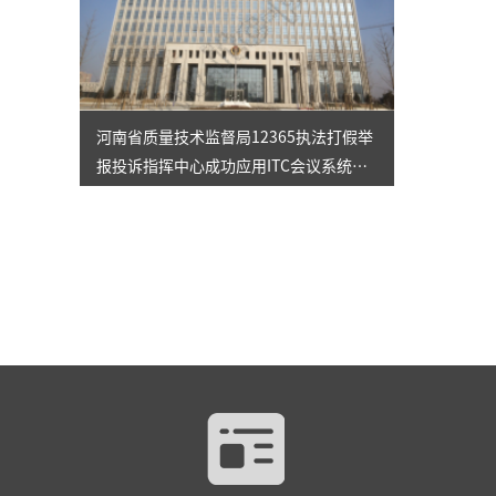
河南省质量技术监督局12365执法打假举
报投诉指挥中心成功应用ITC会议系统解
决方案