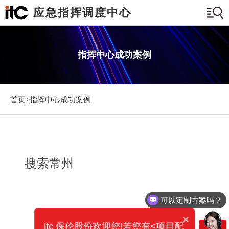
应急指挥调度中心
指挥中心成功案例
首页>
指挥中心成功案例
搜索常州
可以定制方案吗？
×
itc 保伦股份欢迎您!若您有<项目配