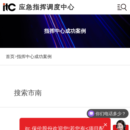
应急指挥调度中心
指挥中心成功案例
首页>
指挥中心成功案例
搜索市南
可以定制方案吗？
你们电话多少？
×
itc 保伦股份欢迎您!若您有<项目配