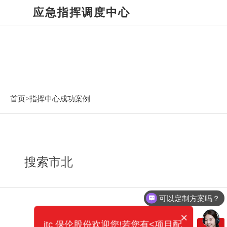
应急指挥调度中心
指挥中心成功案例
首页>
指挥中心成功案例
搜索市北
可以定制方案吗？
×
itc 保伦股份欢迎您!若您有<项目配