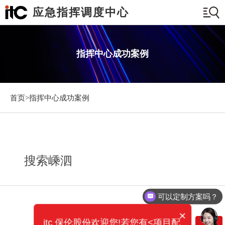
应急指挥调度中心
指挥中心成功案例
首页>
指挥中心成功案例
搜索嵊泗
可以定制方案吗？
×
itc 保伦股份欢迎您!若您有<项目配