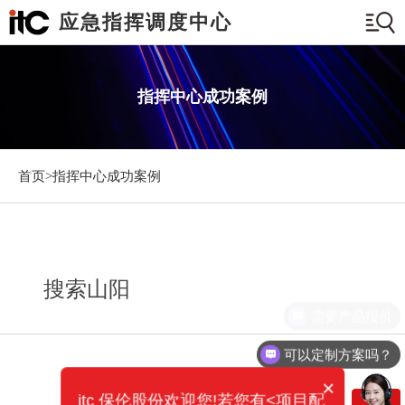
应急指挥调度中心
指挥中心成功案例
首页>
指挥中心成功案例
搜索山阳
需要产品报价
可以定制方案吗？
×
itc 保伦股份欢迎您!若您有<项目配