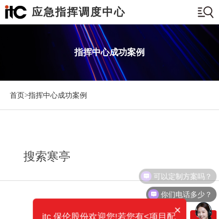
应急指挥调度中心
指挥中心成功案例
首页>
指挥中心成功案例
搜索寒亭
可以定制方案吗？
你们电话多少？
×
itc 保伦股份欢迎您!若您有<项目配